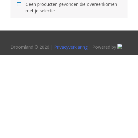
Geen producten gevonden die overeenkomen
met je selectie.
Droomland © 2026 |
Privacyverklaring
| Powered by