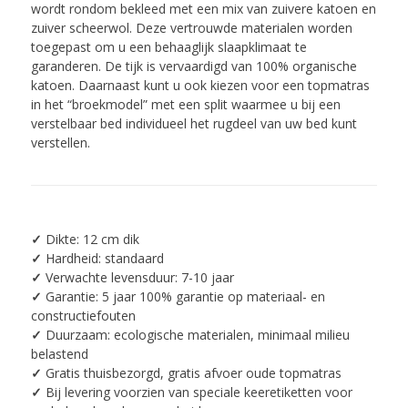
wordt rondom bekleed met een mix van zuivere katoen en
zuiver scheerwol. Deze vertrouwde materialen worden
toegepast om u een behaaglijk slaapklimaat te
garanderen. De tijk is vervaardigd van 100% organische
katoen. Daarnaast kunt u ook kiezen voor een topmatras
in het “broekmodel” met een split waarmee u bij een
verstelbaar bed individueel het rugdeel van uw bed kunt
verstellen.
✓
Dikte:
12 cm dik
✓
Hardheid: standaard
✓
Verwachte levensduur: 7-10 jaar
✓
Garantie: 5 jaar 100% garantie op materiaal- en
constructiefouten
✓
Duurzaam: ecologische materialen, minimaal milieu
belastend
✓
Gratis thuisbezorgd, gratis afvoer oude topmatras
✓
Bij levering voorzien van speciale keeretiketten voor