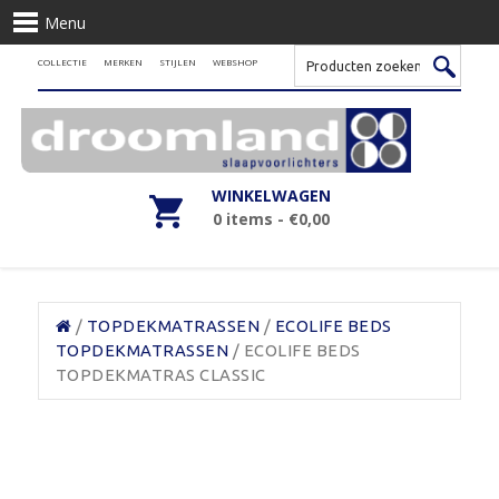
Menu
COLLECTIE
MERKEN
STIJLEN
WEBSHOP
WINKELWAGEN
0 items -
€
0,00
/
TOPDEKMATRASSEN
/
ECOLIFE BEDS
TOPDEKMATRASSEN
/ ECOLIFE BEDS
TOPDEKMATRAS CLASSIC