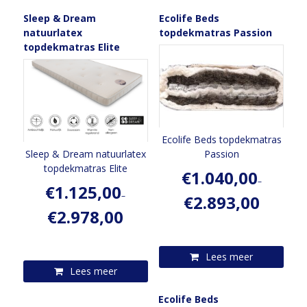
Sleep & Dream
Ecolife Beds
natuurlatex
topdekmatras Passion
topdekmatras Elite
Ecolife Beds topdekmatras
Sleep & Dream natuurlatex
Passion
topdekmatras Elite
€
1.040,00
–
€
1.125,00
–
€
2.893,00
€
2.978,00
Lees meer
Lees meer
Ecolife Beds