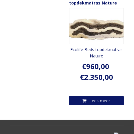
topdekmatras Nature
Ecolife Beds topdekmatras
Nature
€
960,00
–
€
2.350,00
Lees meer