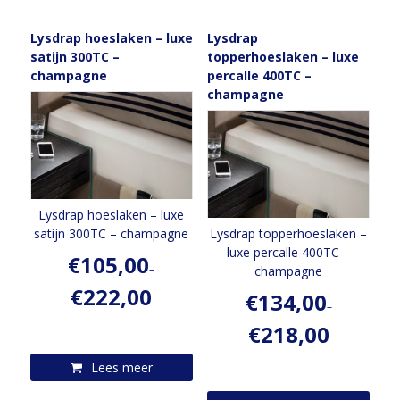
Lysdrap hoeslaken – luxe
Lysdrap
satijn 300TC –
topperhoeslaken – luxe
champagne
percalle 400TC –
champagne
Lysdrap hoeslaken – luxe
satijn 300TC – champagne
Lysdrap topperhoeslaken –
luxe percalle 400TC –
€
105,00
–
champagne
€
222,00
€
134,00
–
€
218,00
Lees meer