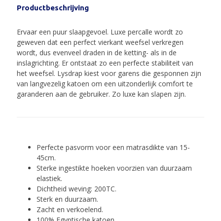
Productbeschrijving
Ervaar een puur slaapgevoel. Luxe percalle wordt zo
geweven dat een perfect vierkant weefsel verkregen
wordt, dus evenveel draden in de ketting- als in de
inslagrichting. Er ontstaat zo een perfecte stabiliteit van
het weefsel. Lysdrap kiest voor garens die gesponnen zijn
van langvezelig katoen om een uitzonderlijk comfort te
garanderen aan de gebruiker. Zo luxe kan slapen zijn.
Perfecte pasvorm voor een matrasdikte van 15-
45cm.
Sterke ingestikte hoeken voorzien van duurzaam
elastiek.
Dichtheid weving: 200TC.
Sterk en duurzaam.
Zacht en verkoelend.
100% Egyptische katoen.