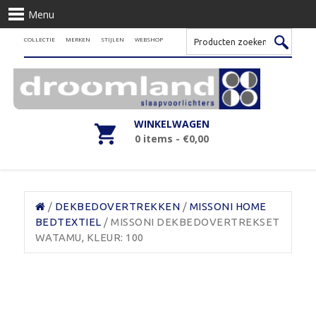
Menu
COLLECTIE
MERKEN
STIJLEN
WEBSHOP
WINKELWAGEN
0 items -
€
0,00
/
DEKBEDOVERTREKKEN
/
MISSONI HOME
BEDTEXTIEL
/ MISSONI DEKBEDOVERTREKSET
WATAMU, KLEUR: 100