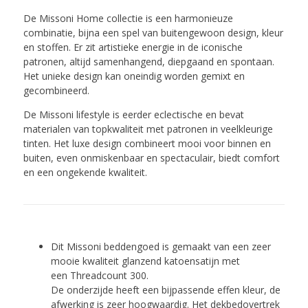
De Missoni Home collectie is een harmonieuze
combinatie, bijna een spel van buitengewoon design, kleur
en stoffen. Er zit artistieke energie in de iconische
patronen, altijd samenhangend, diepgaand en spontaan.
Het unieke design kan oneindig worden gemixt en
gecombineerd.
De Missoni lifestyle is eerder eclectische en bevat
materialen van topkwaliteit met patronen in veelkleurige
tinten. Het luxe design combineert mooi voor binnen en
buiten, even onmiskenbaar en spectaculair, biedt comfort
en een ongekende kwaliteit.
Dit Missoni beddengoed is gemaakt van een zeer
mooie kwaliteit glanzend katoensatijn met
een Threadcount 300.
De onderzijde heeft een bijpassende effen kleur, de
afwerking is zeer hoogwaardig. Het dekbedovertrek