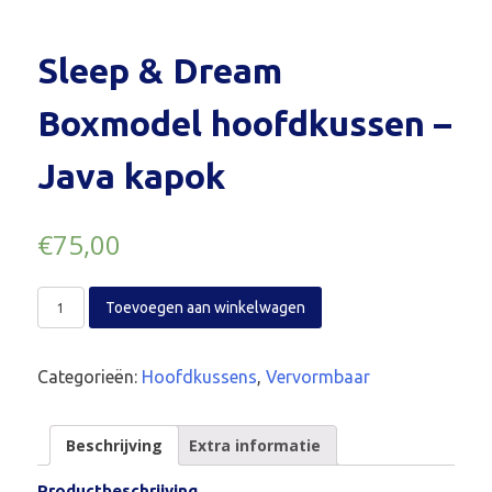
Sleep & Dream
Boxmodel hoofdkussen –
Java kapok
€
75,00
Toevoegen aan winkelwagen
Categorieën:
Hoofdkussens
,
Vervormbaar
Beschrijving
Extra informatie
Productbeschrijving